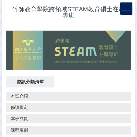
跳
竹師教育學院跨領域STEAM教育碩士在職
到
專班
主
要
內
容
區
資訊分類清單
本班介紹
修讀規定
本班成員
課程規劃